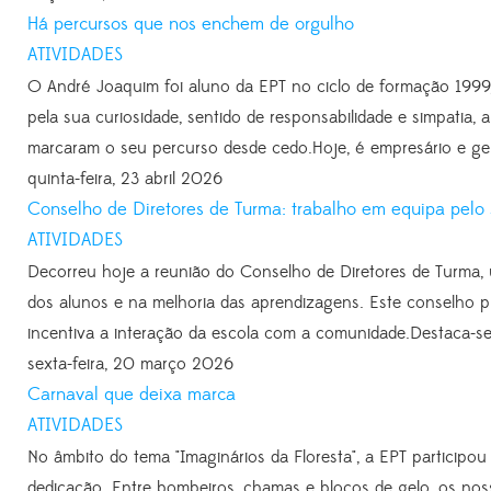
Há percursos que nos enchem de orgulho
ATIVIDADES
O André Joaquim foi aluno da EPT no ciclo de formação 1999
pela sua curiosidade, sentido de responsabilidade e simpatia
marcaram o seu percurso desde cedo.Hoje, é empresário e ge
quinta-feira, 23 abril 2026
Conselho de Diretores de Turma: trabalho em equipa pelo
ATIVIDADES
Decorreu hoje a reunião do Conselho de Diretores de Turm
dos alunos e na melhoria das aprendizagens. Este conselho pro
incentiva a interação da escola com a comunidade.Destaca-se 
sexta-feira, 20 março 2026
Carnaval que deixa marca
ATIVIDADES
No âmbito do tema "Imaginários da Floresta", a EPT participou
dedicação. Entre bombeiros, chamas e blocos de gelo, os n