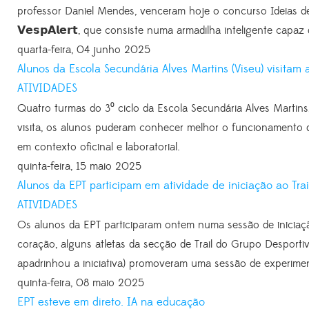
professor Daniel Mendes, venceram hoje o concurso Ideias de
𝗩𝗲𝘀𝗽𝗔𝗹𝗲𝗿𝘁, que consiste numa armadilha inteligente capaz
quarta-feira, 04 junho 2025
Alunos da Escola Secundária Alves Martins (Viseu) visitam 
ATIVIDADES
Quatro turmas do 3⁰ ciclo da Escola Secundária Alves Martins,
visita, os alunos puderam conhecer melhor o funcionamento d
em contexto oficinal e laboratorial.
quinta-feira, 15 maio 2025
Alunos da EPT participam em atividade de iniciação ao Tra
ATIVIDADES
Os alunos da EPT participaram ontem numa sessão de iniciaç
coração, alguns atletas da secção de Trail do Grupo Desporti
apadrinhou a iniciativa) promoveram uma sessão de experimen
quinta-feira, 08 maio 2025
EPT esteve em direto. IA na educação