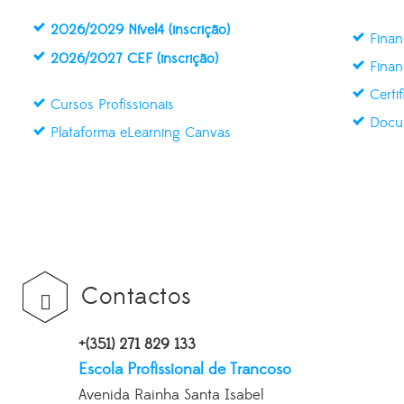
2026/2029 Nível4 (inscrição)
Finan
2026/2027 CEF (inscrição)
Finan
Certi
Cursos Profissionais
Docu
Plataforma eLearning Canvas
Contactos
+(351) 271 829 133
Escola Profissional de Trancoso
Avenida Rainha Santa Isabel