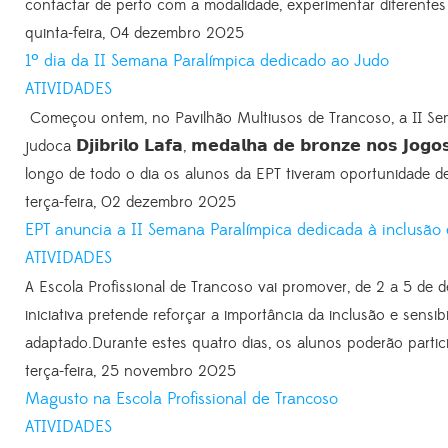
contactar de perto com a modalidade, experimentar diferentes 
quinta-feira, 04 dezembro 2025
1º dia da II Semana Paralímpica dedicado ao Judo
ATIVIDADES
Começou ontem, no Pavilhão Multiusos de Trancoso, a II Se
judoca 𝗗𝗷𝗶𝗯𝗿𝗶𝗹𝗼 𝗟𝗮𝗳𝗮, 𝗺𝗲𝗱𝗮𝗹𝗵𝗮 𝗱𝗲 𝗯𝗿𝗼𝗻𝘇𝗲 𝗻𝗼𝘀 𝗝𝗼
longo de todo o dia os alunos da EPT tiveram oportunidade de
terça-feira, 02 dezembro 2025
EPT anuncia a II Semana Paralímpica dedicada à inclusão
ATIVIDADES
A Escola Profissional de Trancoso vai promover, de 2 a 5 de
iniciativa pretende reforçar a importância da inclusão e sensi
adaptado.Durante estes quatro dias, os alunos poderão partic
terça-feira, 25 novembro 2025
Magusto na Escola Profissional de Trancoso
ATIVIDADES