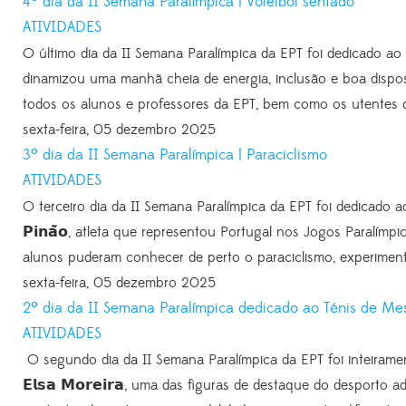
4º dia da II Semana Paralímpica | Voleibol sentado
ATIVIDADES
O último dia da II Semana Paralímpica da EPT foi dedicado ao V
dinamizou uma manhã cheia de energia, inclusão e boa disposição.Es
todos os alunos e professores da EPT, bem como os utentes 
sexta-feira, 05 dezembro 2025
3º dia da II Semana Paralímpica | Paraciclismo
ATIVIDADES
O terceiro dia da II Semana Paralímpica da EPT foi dedicado a
𝗣𝗶𝗻𝗮̃𝗼, atleta que representou Portugal nos Jogos Paralímpicos 𝗥
alunos puderam conhecer de perto o paraciclismo, experimenta
sexta-feira, 05 dezembro 2025
2º dia da II Semana Paralímpica dedicado ao Ténis de Me
ATIVIDADES
O segundo dia da II Semana Paralímpica da EPT foi inteiram
𝗘𝗹𝘀𝗮 𝗠𝗼𝗿𝗲𝗶𝗿𝗮, uma das figuras de destaque do desport