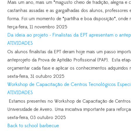
Mais um ano, mais um *magusto cheio de tradição, alegria e c
castanhas assadas e as gargalhadas dos alunos, professores 
forma. Foi um momento de *partilha e boa disposição*, onde n
terça-feira, 11 novembro 2025
Da ideia ao projeto - Finalistas da EPT apresentam o ante
ATIVIDADES
Os alunos finalistas da EPT deram hoje mais um passo import
anteprojeto da Prova de Aptidão Profissional (PAP). Esta etap
orçamentar cada fase e aplicar os conhecimentos adquiridos 
sexta-feira, 31 outubro 2025
Workshop de Capacitação de Centros Tecnológicos Especia
ATIVIDADES
Estamos presentes no Workshop de Capacitação de Centros Te
Universidade de Aveiro. Uma iniciativa importante para refor
sexta-feira, 03 outubro 2025
Back to school barbecue