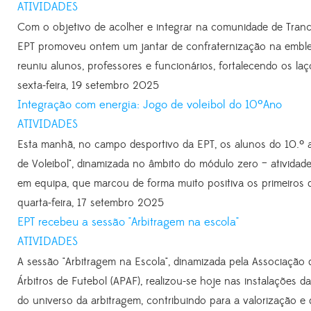
ATIVIDADES
Com o objetivo de acolher e integrar na comunidade de Tran
EPT promoveu ontem um jantar de confraternização na emblem
reuniu alunos, professores e funcionários, fortalecendo os la
sexta-feira, 19 setembro 2025
Integração com energia: Jogo de voleibol do 10ºAno
ATIVIDADES
Esta manhã, no campo desportivo da EPT, os alunos do 10.º a
de Voleibol", dinamizada no âmbito do módulo zero – ativida
em equipa, que marcou de forma muito positiva os primeiros d
quarta-feira, 17 setembro 2025
EPT recebeu a sessão "Arbitragem na escola"
ATIVIDADES
A sessão "Arbitragem na Escola", dinamizada pela Associaçã
Árbitros de Futebol (APAF), realizou-se hoje nas instalações 
do universo da arbitragem, contribuindo para a valorização e d