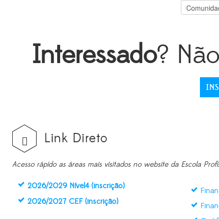
Interessado
? Não
IN
Link Direto
Acesso rápido as áreas mais visitados no website da Escola Profi
2026/2029 Nível4 (inscrição)
Finan
2026/2027 CEF (inscrição)
Finan