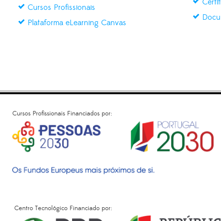
Certi
Cursos Profissionais
Docu
Plataforma eLearning Canvas
Cursos Profissionais Financiados por:
Centro Tecnológico Financiado por: