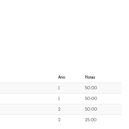
Ano
Horas
1
50:00
1
50:00
2
50:00
2
25:00