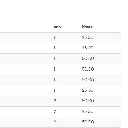
Ano
Horas
1
25:00
1
25:00
1
50:00
1
50:00
1
50:00
1
25:00
2
50:00
2
25:00
2
50:00