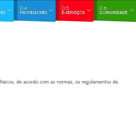
0.4
0.5
0.6
DES
PROFESSORES
E-SERVIÇOS
COMUNIDADE
oltaicos, de acordo com as normas, os regulamentos de