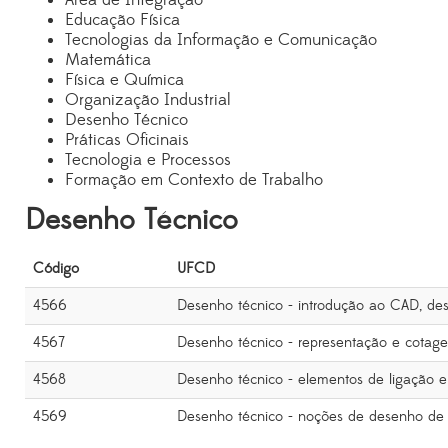
Área de Integração
Educação Física
Tecnologias da Informação e Comunicação
Matemática
Física e Química
Organização Industrial
Desenho Técnico
Práticas Oficinais
Tecnologia e Processos
Formação em Contexto de Trabalho
Desenho Técnico
Código
UFCD
4566
Desenho técnico - introdução ao CAD, de
4567
Desenho técnico - representação e cotag
4568
Desenho técnico - elementos de ligação 
4569
Desenho técnico - noções de desenho de 