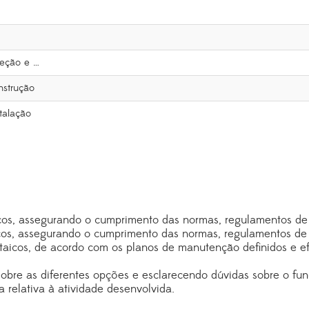
eleção e …
onstrução
stalação
aicos, assegurando o cumprimento das normas, regulamentos de 
icos, assegurando o cumprimento das normas, regulamentos de 
taicos, de acordo com os planos de manutenção definidos e ef
 sobre as diferentes opções e esclarecendo dúvidas sobre o fun
 relativa à atividade desenvolvida.