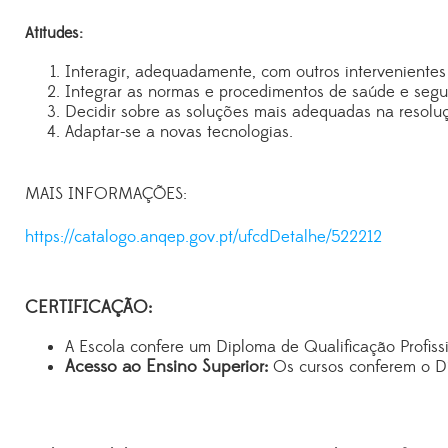
Atitudes:
Interagir, adequadamente, com outros intervenientes
Integrar as normas e procedimentos de saúde e segura
Decidir sobre as soluções mais adequadas na resolu
Adaptar-se a novas tecnologias.
MAIS INFORMAÇÕES:
https://catalogo.anqep.gov.pt/ufcdDetalhe/522212
CERTIFICAÇÃO:
A Escola confere um Diploma de Qualificação Profissi
Acesso ao Ensino Superior:
Os cursos conferem o Di