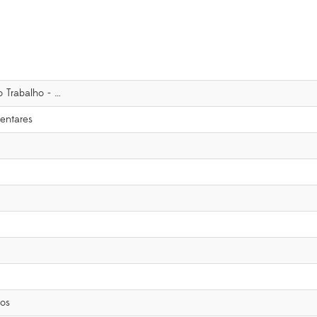
 Trabalho - …
entares
os