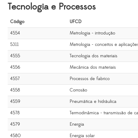
Tecnologia e Processos
Código
UFCD
4554
Metrologia - introdução
5311
Metrologia - conceitos e aplicaçõe
4555
Tecnologia dos materiais
4556
Mecânica dos materiais
4557
Processos de fabrico
4558
Corrosão
4559
Pneumática e hidráulica
4578
Termodinâmica - transmissão de ca
4579
Energia
4580
Energia solar