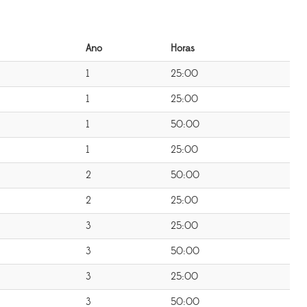
Ano
Horas
1
25:00
1
25:00
1
50:00
1
25:00
2
50:00
2
25:00
3
25:00
3
50:00
3
25:00
3
50:00