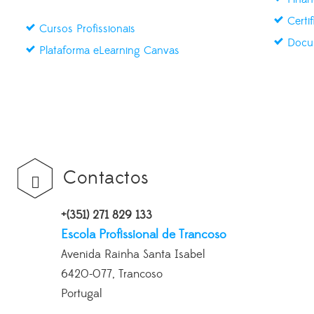
Certi
Cursos Profissionais
Docu
Plataforma eLearning Canvas
Contactos
+(351) 271 829 133
Escola Profissional de Trancoso
Avenida Rainha Santa Isabel
6420-077, Trancoso
Portugal