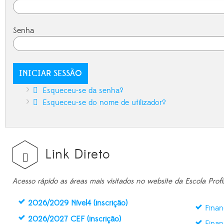
Senha
Esqueceu-se da senha?
Esqueceu-se do nome de utilizador?
Link Direto
Acesso rápido as áreas mais visitados no website da Escola Profi
2026/2029 Nível4 (inscrição)
Finan
2026/2027 CEF (inscrição)
Finan