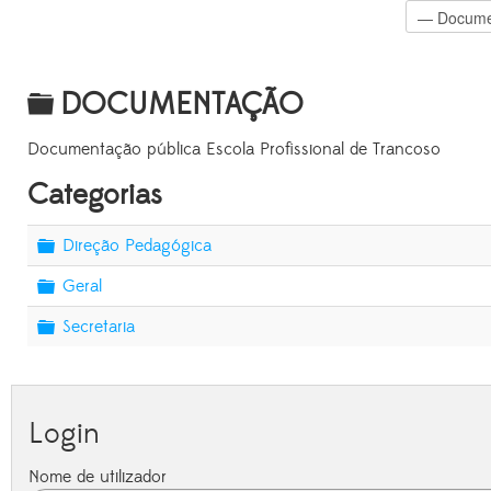
Pasta
DOCUMENTAÇÃO
Documentação pública Escola Profissional de Trancoso
Categorias
Pasta
Direção Pedagógica
Pasta
Geral
Pasta
Secretaria
Login
Nome de utilizador