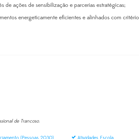
 de ações de sensibilização e parcerias estratégicas;
pamentos energeticamente eficientes e alinhados com critéri
ssional de Trancoso
.
ciamento (Pessoas 2030)
Atividades Escola