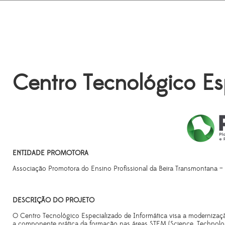
Centro Tecnológico Es
ENTIDADE PROMOTORA
Associação Promotora do Ensino Profissional da Beira Transmontana – 
DESCRIÇÃO DO PROJETO
O Centro Tecnológico Especializado de Informática visa a modernizaçã
a componente prática da formação nas áreas STEM (Science, Technolo