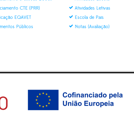
ciamento CTE (PRR)
Atividades Letivas
ficação EQAVET
Escola de Pais
mentos Públicos
Notas (Avaliação)