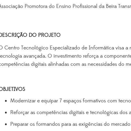
Associação Promotora do Ensino Profissional da Beira Trans
DESCRIÇÃO DO PROJETO
O Centro Tecnológico Especializado de Informática visa a 
tecnologia avançada. O investimento reforça a componente
competências digitais alinhadas com as necessidades do mer
OBJETIVOS
Modernizar e equipar 7 espaços formativos com tecnol
Reforçar as competências digitais e tecnológicas dos 
Preparar os formandos para as exigências do mercado 