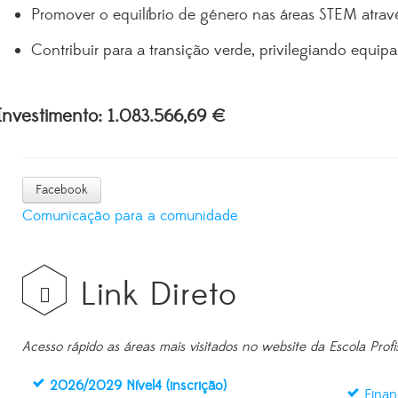
Promover o equilíbrio de género nas áreas STEM através
Contribuir para a transição verde, privilegiando equi
Investimento:
1.083.566,69 €
Facebook
Comunicação para a comunidade
Link Direto
Acesso rápido as áreas mais visitados no website da Escola Profi
2026/2029 Nível4 (inscrição)
Finan