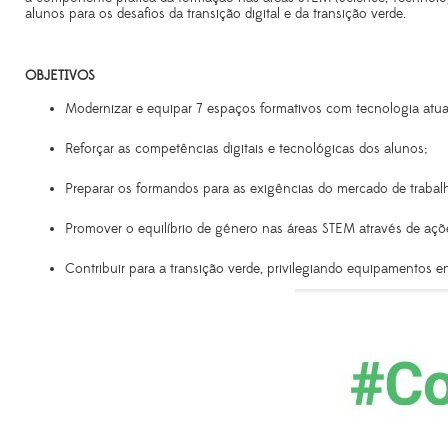
alunos para os desafios da transição digital e da transição verde.
OBJETIVOS
Modernizar e equipar 7 espaços formativos com tecnologia atua
Reforçar as competências digitais e tecnológicas dos alunos;
Preparar os formandos para as exigências do mercado de trabal
Promover o equilíbrio de género nas áreas STEM através de ações
Contribuir para a transição verde, privilegiando equipamentos e