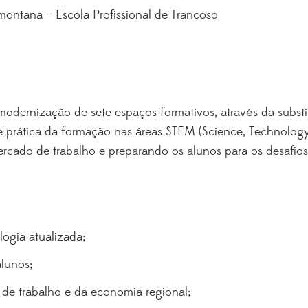
montana – Escola Profissional de Trancoso
modernização de sete espaços formativos, através da subst
 prática da formação nas áreas STEM (Science, Technolog
cado de trabalho e preparando os alunos para os desafios d
ogia atualizada;
alunos;
de trabalho e da economia regional;