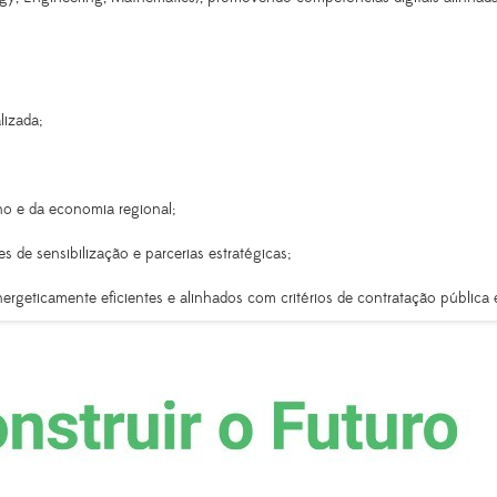
lizada;
ho e da economia regional;
 de sensibilização e parcerias estratégicas;
nergeticamente eficientes e alinhados com critérios de contratação pública