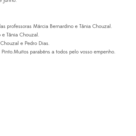
e junho.
 das professoras Márcia Bernardino e Tânia Chouzal.
o e Tânia Chouzal.
ia Chouzal e Pedro Dias.
ís Pinto.Muitos parabéns a todos pelo vosso empenho.