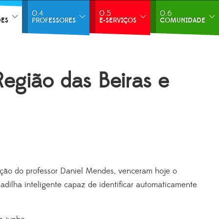
0.4
0.5
0.6
DES
PROFESSORES
E-SERVIÇOS
COMUNIDADE
egião das Beiras e
nação do professor Daniel Mendes, venceram hoje o
rmadilha inteligente capaz de identificar automaticamente