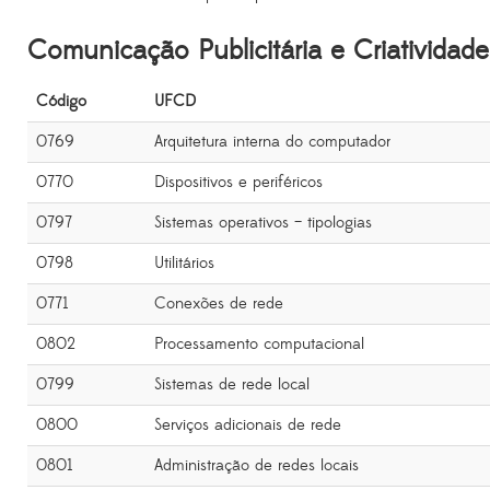
Comunicação Publicitária e Criatividade
Código
UFCD
0769
Arquitetura interna do computador
0770
Dispositivos e periféricos
0797
Sistemas operativos – tipologias
0798
Utilitários
0771
Conexões de rede
0802
Processamento computacional
0799
Sistemas de rede local
0800
Serviços adicionais de rede
0801
Administração de redes locais