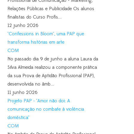
Profissional de Comunicação - Marketing,
Relações Públicas e Publicidade Os alunos
finalistas do Curso Profis...
12 junho 2026
"Confessions in Bloom", uma PAP que
transforma histórias em arte
COM
No passado dia 9 de junho a aluna Laura da
Silva Almeida realizou a componente prática
da sua Prova de Aptidão Profissional (PAP),
desenvolvida no âmb...
11 junho 2026
Projeto PAP - "Amor não doi: A
comunicação no combate à violência
doméstica"
COM