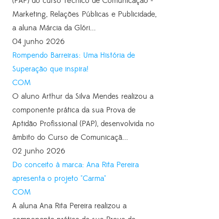
(PAP) do curso Técnico de Comunicação -
Marketing, Relações Públicas e Publicidade,
a aluna Márcia da Glóri...
04 junho 2026
Rompendo Barreiras: Uma História de
Superação que inspira!
COM
O aluno Arthur da Silva Mendes realizou a
componente prática da sua Prova de
Aptidão Profissional (PAP), desenvolvida no
âmbito do Curso de Comunicaçã...
02 junho 2026
Do conceito à marca: Ana Rita Pereira
apresenta o projeto "Carma"
COM
A aluna Ana Rita Pereira realizou a