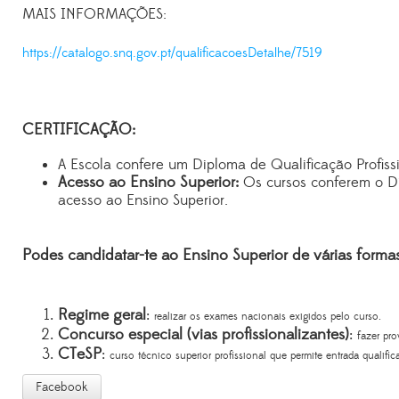
MAIS INFORMAÇÕES:
https://catalogo.snq.gov.pt/qualificacoesDetalhe/7519
CERTIFICAÇÃO:
A Escola confere um Diploma de Qualificação Profissi
Acesso ao Ensino Superior:
Os cursos conferem o Di
acesso ao Ensino Superior.
Podes candidatar-te ao Ensino Superior de várias formas
Regime geral
:
realizar os exames nacionais exigidos pelo curso.
Concurso especial (vias profissionalizantes)
:
fazer pro
CTeSP
:
curso técnico superior profissional que permite entrada qualif
Facebook