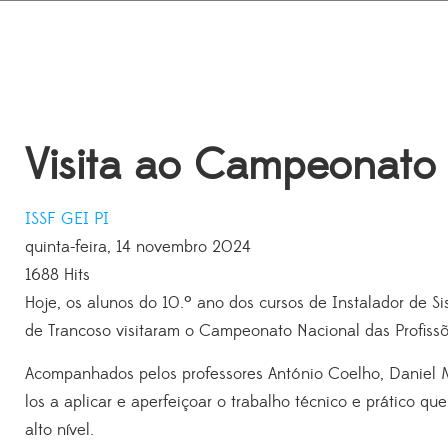
Visita ao Campeonato d
ISSF
GEI
PI
quinta-feira, 14 novembro 2024
1688 Hits
Hoje, os alunos do 10.º ano dos cursos de Instalador de S
de Trancoso visitaram o Campeonato Nacional das Profissõe
Acompanhados pelos professores António Coelho, Daniel Me
los a aplicar e aperfeiçoar o trabalho técnico e prático q
alto nível.