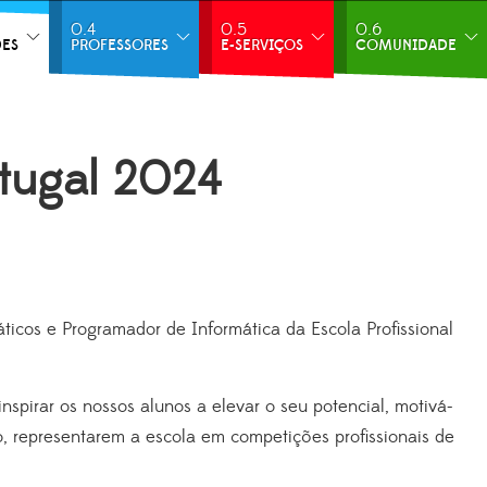
0.4
0.5
0.6
DES
PROFESSORES
E-SERVIÇOS
COMUNIDADE
rtugal 2024
ticos e Programador de Informática da Escola Profissional
inspirar os nossos alunos a elevar o seu potencial, motivá-
ro, representarem a escola em competições profissionais de