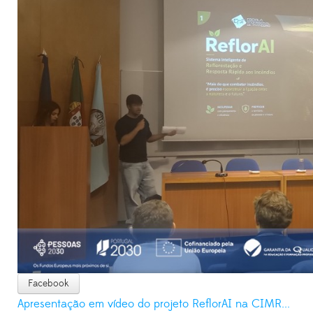
Facebook
Apresentação em vídeo do projeto Ref‌lorAI na CIMR...