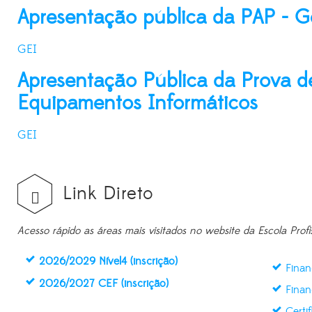
Apresentação pública da PAP - G
GEI
Apresentação Pública da Prova de
Equipamentos Informáticos
GEI
Link Direto
Acesso rápido as áreas mais visitados no website da Escola Profi
2026/2029 Nível4 (inscrição)
Finan
2026/2027 CEF (inscrição)
Finan
Certi