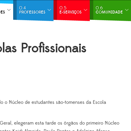
0.4
0.5
0.6
DES
PROFESSORES
E-SERVIÇOS
COMUNIDADE
as Profissionais
uído o Núcleo de estudantes são-tomenses da Escola
Geral, elegeram esta tarde os órgãos do primeiro Núcleo