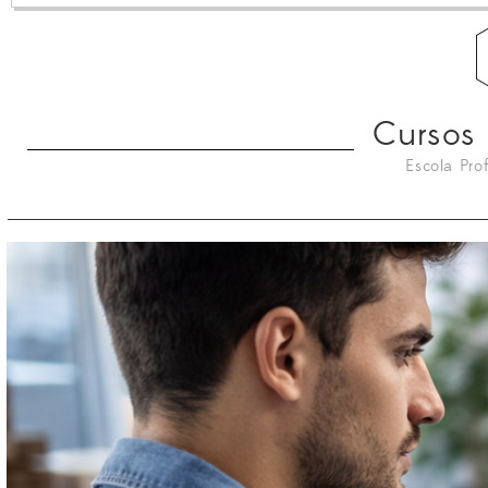
Cursos 
Escola Pro